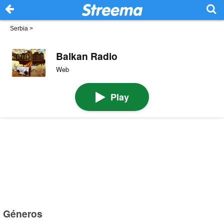
Serbia
>
Balkan Radio
Web
Play
Géneros