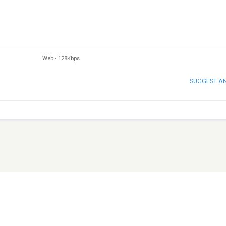
Web
-
128Kbps
SUGGEST A