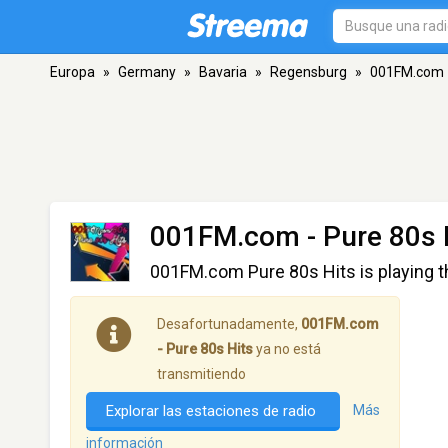
Europa
»
Germany
»
Bavaria
»
Regensburg
»
001FM.com -
001FM.com - Pure 80s 
001FM.com Pure 80s Hits is playing th
Desafortunadamente,
001FM.com
- Pure 80s Hits
ya no está
transmitiendo
Explorar las estaciones de radio
Más
información