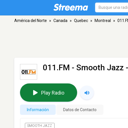
América del Norte
»
Canada
»
Quebec
»
Montreal
»
011.F
011.FM - Smooth Jazz
-
Play Radio
Información
Datos de Contacto
SMOOTH JAZZ