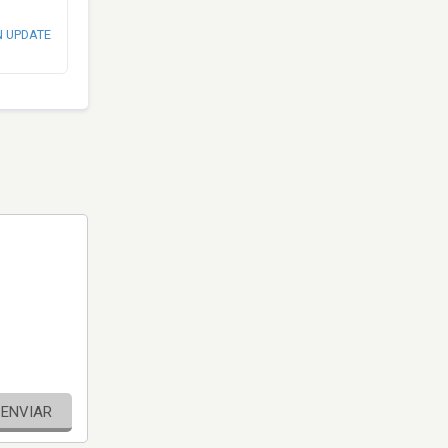
N UPDATE
ENVIAR