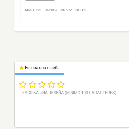
MONTREAL
·
QUEBEC
,
CANADA
·
INGLÉS
Escriba una reseña