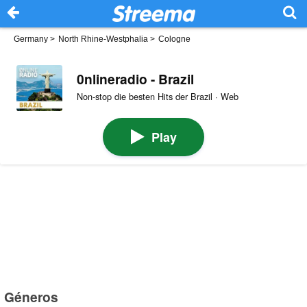
Germany
>
North Rhine-Westphalia
>
Cologne
0nlineradio - Brazil
Non-stop die besten Hits der Brazil · Web
Play
Géneros