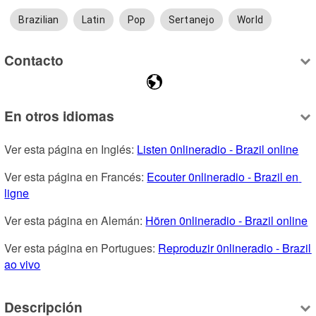
Brazilian
Latin
Pop
Sertanejo
World
Contacto
En otros idiomas
Ver esta página en Inglés: 
Listen 0nlineradio - Brazil online
Ver esta página en Francés: 
Ecouter 0nlineradio - Brazil en 
ligne
Ver esta página en Alemán: 
Hören 0nlineradio - Brazil online
Ver esta página en Portugues: 
Reproduzir 0nlineradio - Brazil 
ao vivo
Descripción