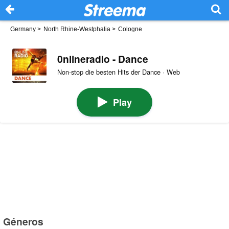
Germany
>
North Rhine-Westphalia
>
Cologne
0nlineradio - Dance
Non-stop die besten Hits der Dance · Web
Play
Géneros