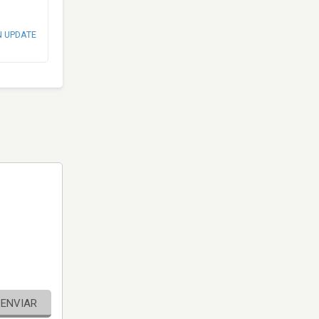
N UPDATE
ENVIAR