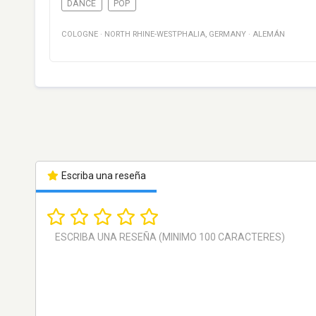
DANCE
POP
COLOGNE
·
NORTH RHINE-WESTPHALIA
,
GERMANY
·
ALEMÁN
Escriba una reseña