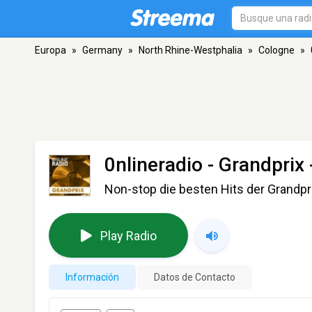
Europa
»
Germany
»
North Rhine-Westphalia
»
Cologne
»
0nlineradio - Grandprix
Non-stop die besten Hits der Grandpr
Play Radio
Información
Datos de Contacto