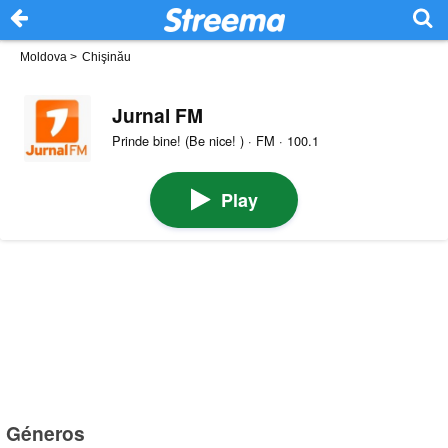
Moldova
>
Chişinău
Jurnal FM
Prinde bine! (Be nice! ) · FM · 100.1
Play
Géneros