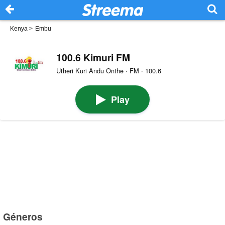
Kenya
>
Embu
100.6 Kimuri FM
Utheri Kuri Andu Onthe · FM · 100.6
Play
Géneros