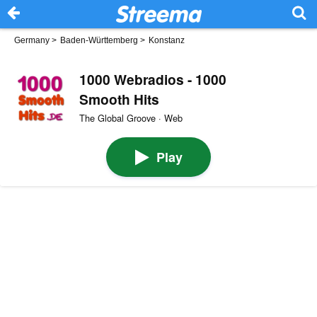
Germany
>
Baden-Württemberg
>
Konstanz
1000 Webradios - 1000
Smooth Hits
The Global Groove · Web
Play