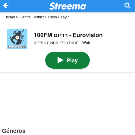
Israel
>
Central District
>
Rosh Haayin
100FM רדיוס - Eurovision
תחנת הרדיו החזקה במדינה · Web
Play
Géneros