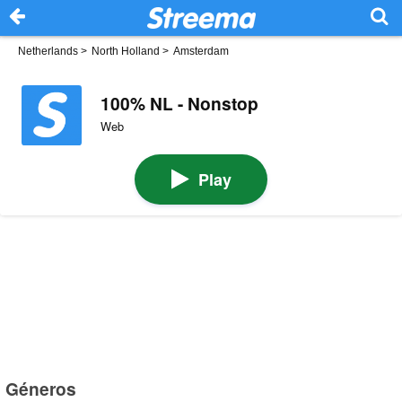
Netherlands
>
North Holland
>
Amsterdam
100% NL - Nonstop
Web
Play
Géneros