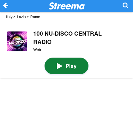
Italy
>
Lazio
>
Rome
100 NU-DISCO CENTRAL
RADIO
Web
Play