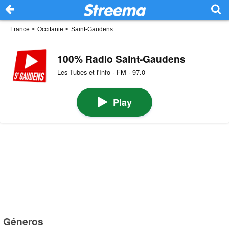
France
>
Occitanie
>
Saint-Gaudens
100% Radio Saint-Gaudens
Les Tubes et l'Info · FM · 97.0
Play
Géneros