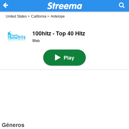
United States
>
California
>
Antelope
100hitz - Top 40 Hitz
Web
Play
Géneros