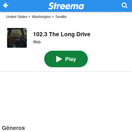
United States
>
Washington
>
Seattle
102.3 The Long Drive
Web
Play
Géneros