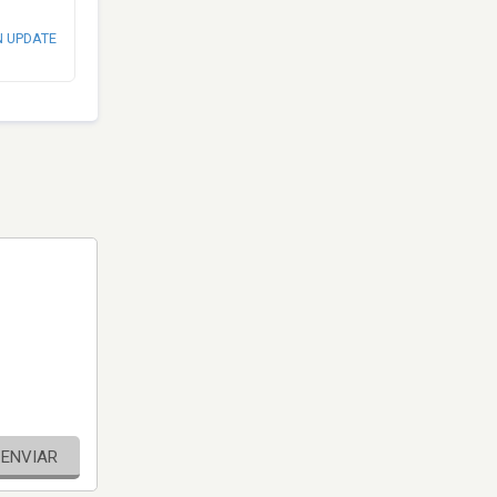
N UPDATE
ENVIAR