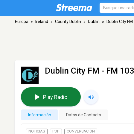
Europa
»
Ireland
»
County Dublin
»
Dublin
»
Dublin City FM
Dublin City FM
- FM 103.
Play Radio
Información
Datos de Contacto
NOTICIAS
POP
CONVERSACIÓN