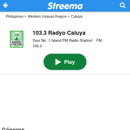
Philippines
>
Western Visayas Region
>
Caluya
103.3 Radyo Caluya
Your No. 1 Island FM Radio Station! · FM ·
103.3
Play
Géneros