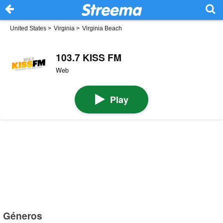
United States
>
Virginia
>
Virginia Beach
103.7 KISS FM
Web
Play
Géneros