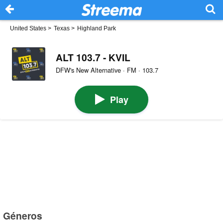
United States
>
Texas
>
Highland Park
ALT 103.7 - KVIL
DFW's New Alternative · FM · 103.7
Play
Géneros