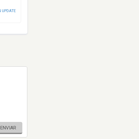
N UPDATE
ENVIAR