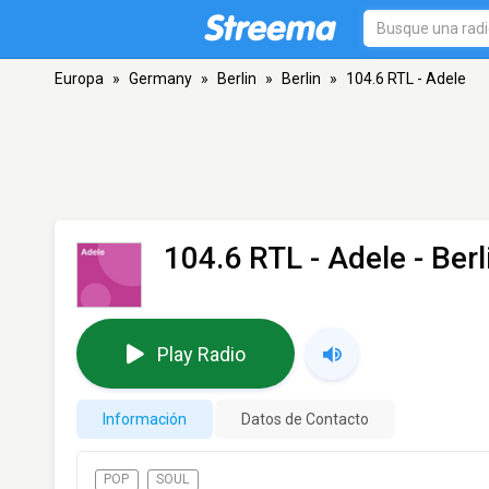
Europa
»
Germany
»
Berlin
»
Berlin
»
104.6 RTL - Adele
104.6 RTL - Adele
- Berl
Play Radio
Información
Datos de Contacto
POP
SOUL