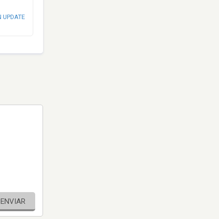
N UPDATE
ENVIAR