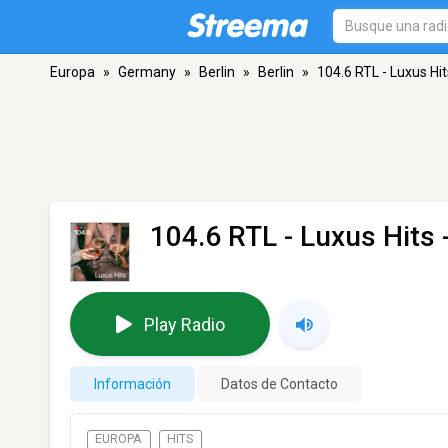
Europa
»
Germany
»
Berlin
»
Berlin
»
104.6 RTL - Luxus Hit
104.6 RTL - Luxus Hits
-
Play Radio
Información
Datos de Contacto
EUROPA
HITS