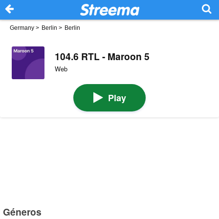
Germany
>
Berlin
>
Berlin
104.6 RTL - Maroon 5
Web
Play
Géneros