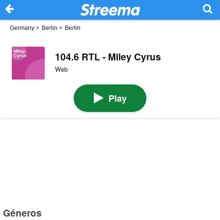
Germany
>
Berlin
>
Berlin
104.6 RTL - Miley Cyrus
Web
Play
Géneros