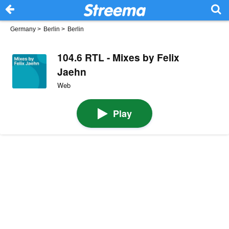
Germany
>
Berlin
>
Berlin
104.6 RTL - Mixes by Felix
Jaehn
Web
Play