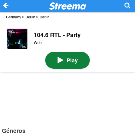
Germany
>
Berlin
>
Berlin
104.6 RTL - Party
Web
Play
Géneros