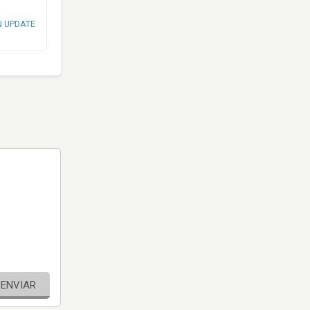
N UPDATE
ENVIAR