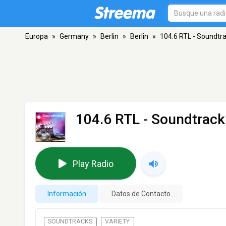
Europa
»
Germany
»
Berlin
»
Berlin
»
104.6 RTL - Soundtr
104.6 RTL - Soundtrack
Play Radio
Información
Datos de Contacto
SOUNDTRACKS
VARIETY