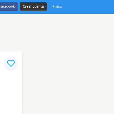
 Facebook
Crear cuenta
Entrar