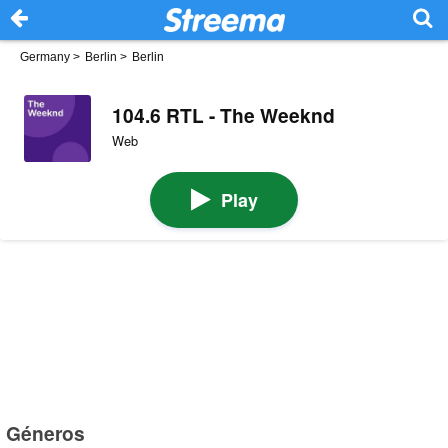
Germany
>
Berlin
>
Berlin
104.6 RTL - The Weeknd
Web
Play
Géneros