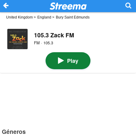
United Kingdom
>
England
>
Bury Saint Edmunds
105.3 Zack FM
FM · 105.3
Play
Géneros