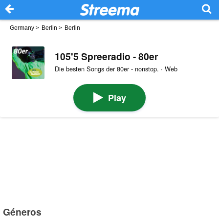
Germany
>
Berlin
>
Berlin
105'5 Spreeradio - 80er
Die besten Songs der 80er - nonstop. · Web
Play
Géneros