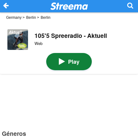
Germany
>
Berlin
>
Berlin
105'5 Spreeradio - Aktuell
Web
Play
Géneros