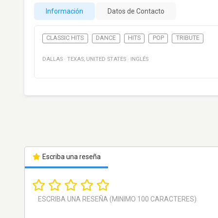
Información
Datos de Contacto
CLASSIC HITS
DANCE
HITS
POP
TRIBUTE
DALLAS
·
TEXAS
,
UNITED STATES
·
INGLÉS
Escriba una reseña