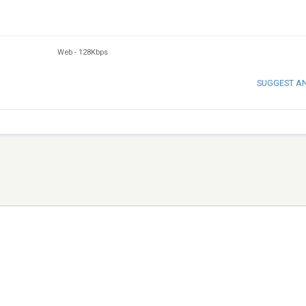
Web
-
128Kbps
SUGGEST A