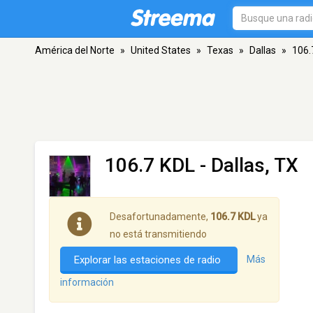
América del Norte
»
United States
»
Texas
»
Dallas
»
106.
106.7 KDL
- Dallas, TX
Desafortunadamente,
106.7 KDL
ya
no está transmitiendo
Explorar las estaciones de radio
Más
información