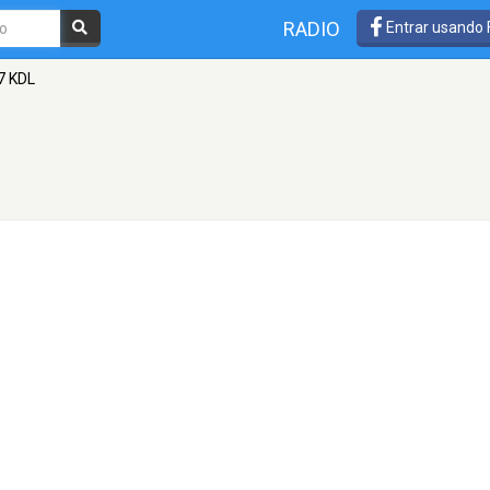
RADIO
Entrar usando
7 KDL