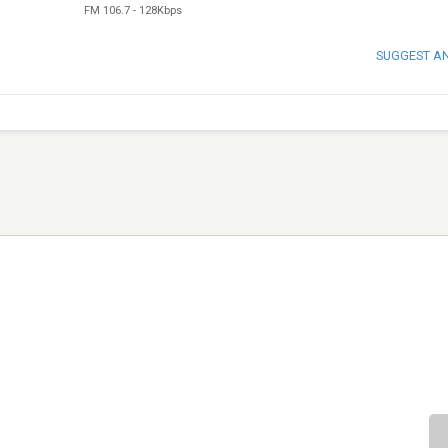
FM 106.7
-
128Kbps
SUGGEST A