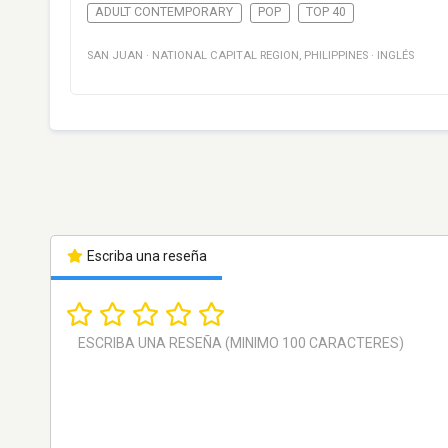
ADULT CONTEMPORARY
POP
TOP 40
SAN JUAN
·
NATIONAL CAPITAL REGION
,
PHILIPPINES
·
INGLÉS
Escriba una reseña