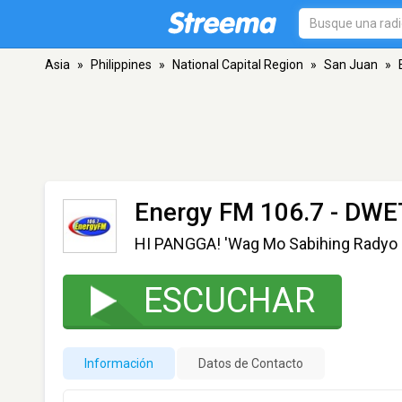
Asia
»
Philippines
»
National Capital Region
»
San Juan
»
Energy FM 106.7 - DWE
HI PANGGA! 'Wag Mo Sabihing Radyo 
ESCUCHAR
Información
Datos de Contacto