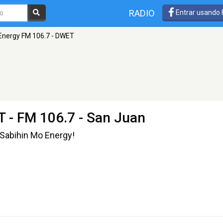
RADIO
Entrar usando
Energy FM 106.7 - DWET
T
- FM 106.7 - San Juan
Sabihin Mo Energy!