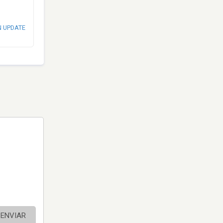
N UPDATE
ENVIAR