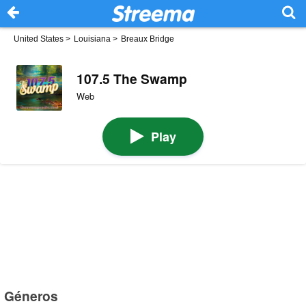
United States
>
Louisiana
>
Breaux Bridge
107.5 The Swamp
Web
Play
Géneros