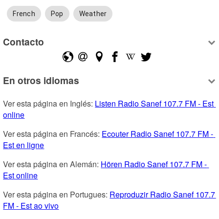
French
Pop
Weather
Contacto
En otros idiomas
Ver esta página en Inglés: 
Listen Radio Sanef 107.7 FM - Est 
online
Ver esta página en Francés: 
Ecouter Radio Sanef 107.7 FM - 
Est en ligne
Ver esta página en Alemán: 
Hören Radio Sanef 107.7 FM - 
Est online
Ver esta página en Portugues: 
Reproduzir Radio Sanef 107.7 
FM - Est ao vivo