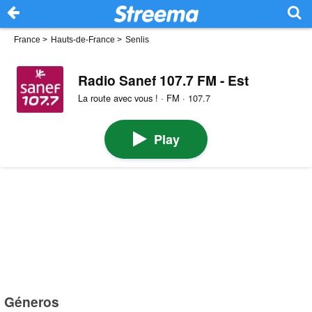
France
>
Hauts-de-France
>
Senlis
Radio Sanef 107.7 FM - Est
La route avec vous ! · FM · 107.7
Play
Géneros