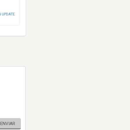
N UPDATE
ENVIAR