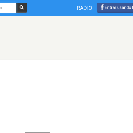
RADIO
Entrar usando