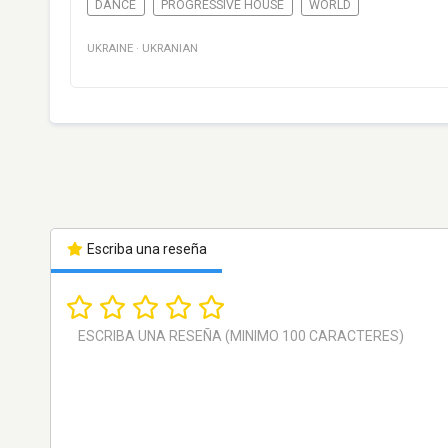
DANCE
PROGRESSIVE HOUSE
WORLD
UKRAINE
·
UKRANIAN
Escriba una reseña