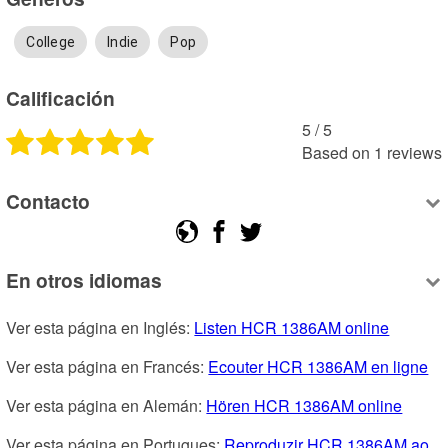
College
Indie
Pop
Calificación
5
 /
5
Based on
1
reviews
Contacto
En otros idiomas
Ver esta página en Inglés: 
Listen HCR 1386AM online
Ver esta página en Francés: 
Ecouter HCR 1386AM en ligne
Ver esta página en Alemán: 
Hören HCR 1386AM online
Ver esta página en Portugues: 
Reproduzir HCR 1386AM ao 