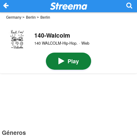
Germany
>
Berlin
>
Berlin
140-Walcolm
140 WALCOLM-Hip-Hop. · Web
Play
Géneros