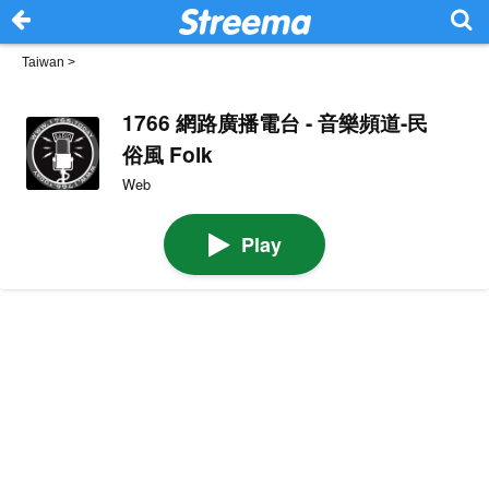
Taiwan
>
1766 網路廣播電台 - 音樂頻道-民
俗風 Folk
Web
Play