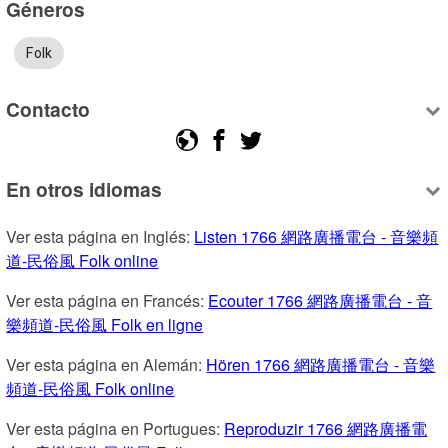
Géneros
Folk
Contacto
En otros idiomas
Ver esta página en Inglés: 
Listen 1766 網路廣播電台 - 音樂頻
道-民俗風 Folk online
Ver esta página en Francés: 
Ecouter 1766 網路廣播電台 - 音
樂頻道-民俗風 Folk en ligne
Ver esta página en Alemán: 
Hören 1766 網路廣播電台 - 音樂
頻道-民俗風 Folk online
Ver esta página en Portugues: 
Reproduzir 1766 網路廣播電