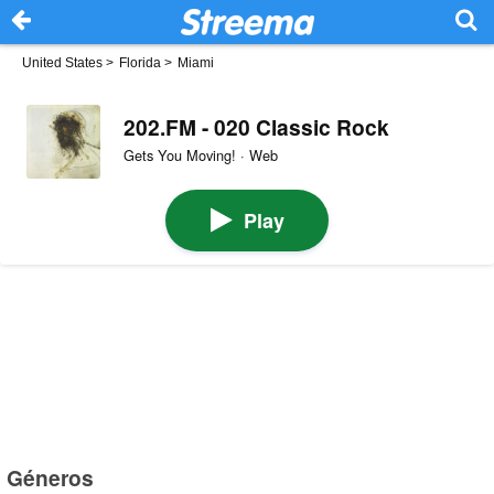
United States
>
Florida
>
Miami
202.FM - 020 Classic Rock
Gets You Moving! · Web
Play
Géneros