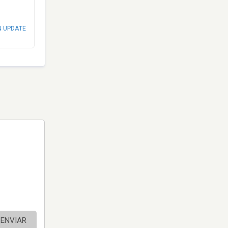
N UPDATE
ENVIAR