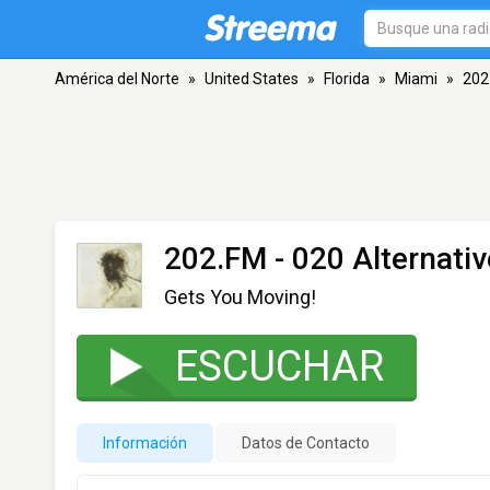
América del Norte
»
United States
»
Florida
»
Miami
»
202
202.FM - 020 Alternativ
Gets You Moving!
ESCUCHAR
Información
Datos de Contacto