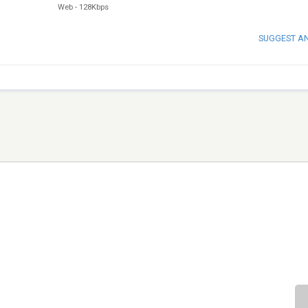
Web
-
128Kbps
SUGGEST A