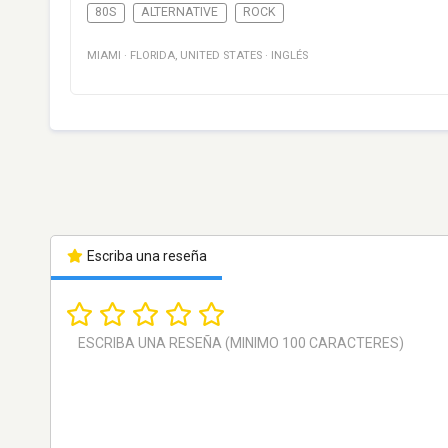
80S
ALTERNATIVE
ROCK
MIAMI
·
FLORIDA
,
UNITED STATES
·
INGLÉS
Escriba una reseña