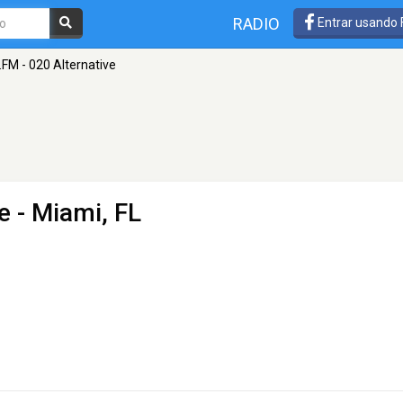
RADIO
Entrar usando
.FM - 020 Alternative
e
- Miami, FL