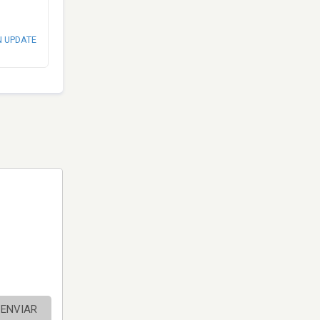
N UPDATE
ENVIAR