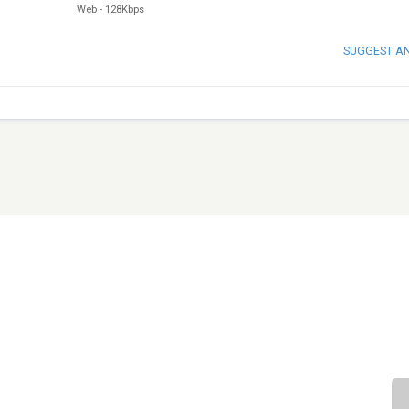
Web
-
128Kbps
SUGGEST A