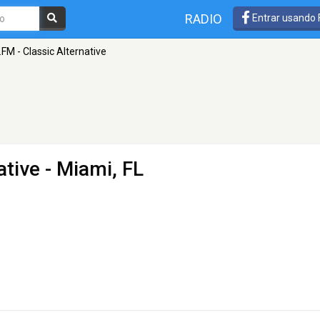
RADIO
Entrar usando
FM - Classic Alternative
ative
- Miami, FL