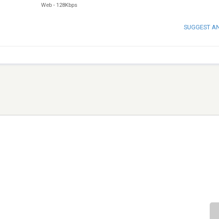
Web
-
128Kbps
SUGGEST A