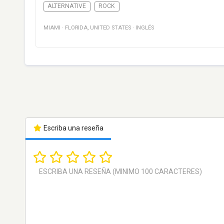
ALTERNATIVE
ROCK
MIAMI
·
FLORIDA
,
UNITED STATES
·
INGLÉS
Escriba una reseña