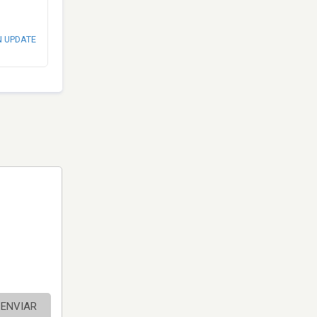
N UPDATE
ENVIAR