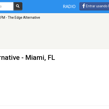
RADIO
Entrar usando
.FM - The Edge Alternative
rnative
- Miami, FL