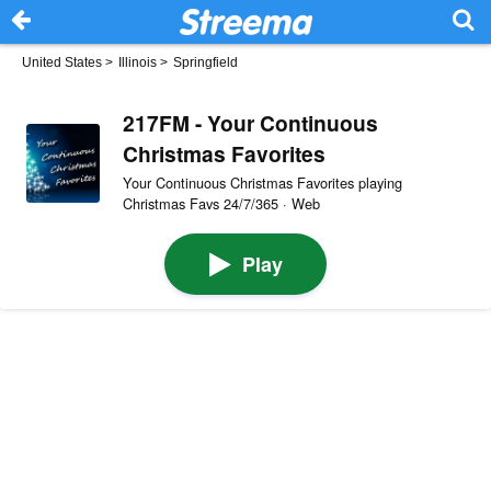
United States
>
Illinois
>
Springfield
217FM - Your Continuous
Christmas Favorites
Your Continuous Christmas Favorites playing
Christmas Favs 24/7/365 · Web
Play