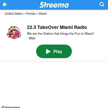
United States
>
Florida
>
Miami
22.3 TakeOver Miami Radio
We are the Station that brings the Fun to Miami!
· Web
Play
Géneros