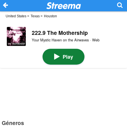
United States
>
Texas
>
Houston
222.9 The Mothership
Your Mystic Haven on the Airwaves · Web
Play
Géneros