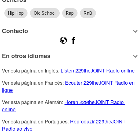
Hip Hop
Old School
Rap
RnB
Contacto
En otros idiomas
Ver esta página en Inglés: 
Listen 229theJOINT Radio online
Ver esta página en Francés: 
Ecouter 229theJOINT Radio en 
ligne
Ver esta página en Alemán: 
Hören 229theJOINT Radio 
online
Ver esta página en Portugues: 
Reproduzir 229theJOINT 
Radio ao vivo