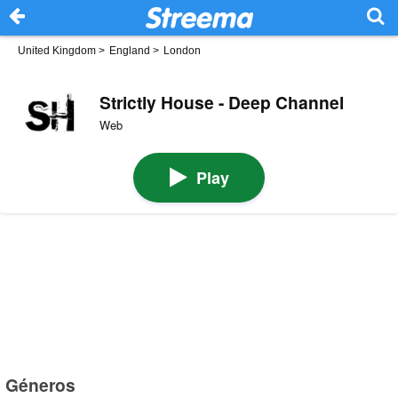
United Kingdom
>
England
>
London
Strictly House - Deep Channel
Web
Play
Géneros