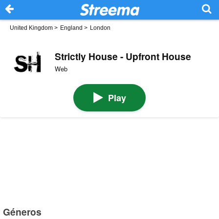
United Kingdom
>
England
>
London
Strictly House - Upfront House
Web
Play
Géneros