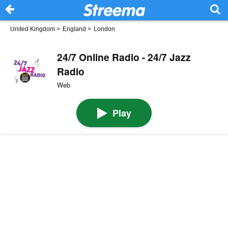
United Kingdom
>
England
>
London
24/7 Online Radio - 24/7 Jazz
Radio
Web
Play