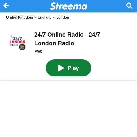
United Kingdom
>
England
>
London
24/7 Online Radio - 24/7
London Radio
Web
Play